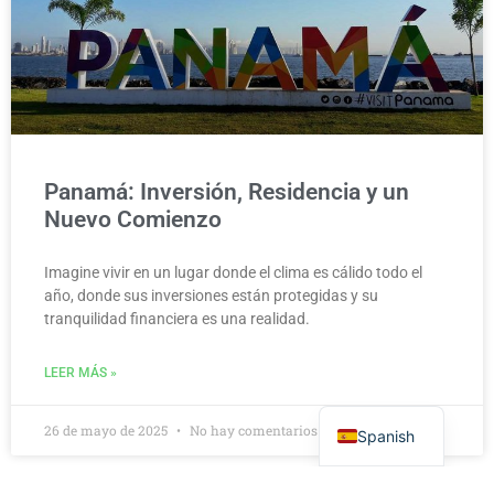
Panamá: Inversión, Residencia y un
Nuevo Comienzo
Imagine vivir en un lugar donde el clima es cálido todo el
año, donde sus inversiones están protegidas y su
tranquilidad financiera es una realidad.
LEER MÁS »
26 de mayo de 2025
No hay comentarios
Spanish