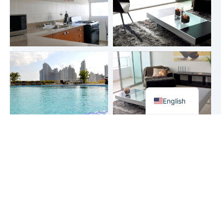
English