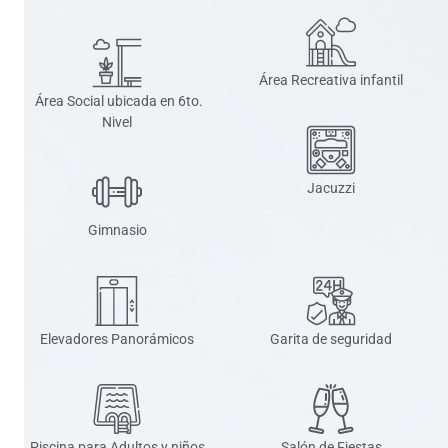
Área Recreativa infantil
Área Social ubicada en 6to.
Nivel
Jacuzzi
Gimnasio
Elevadores Panorámicos
Garita de seguridad
Piscina para Adultos y niños
Salón de Fiestas