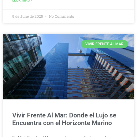
LEER MÁS »
9 de June de 2025
No Comments
VIVIR FRENTE AL MAR
Vivir Frente Al Mar: Donde el Lujo se
Encuentra con el Horizonte Marino