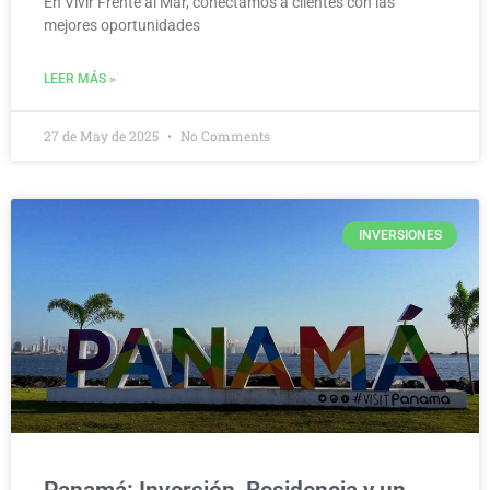
En Vivir Frente al Mar, conectamos a clientes con las
mejores oportunidades
LEER MÁS »
27 de May de 2025
No Comments
INVERSIONES
Panamá: Inversión, Residencia y un